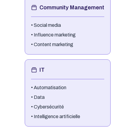
Community Management
•
Social media
•
Influence marketing
•
Content marketing
IT
•
Automatisation
•
Data
•
Cybersécurité
•
Intelligence artificielle