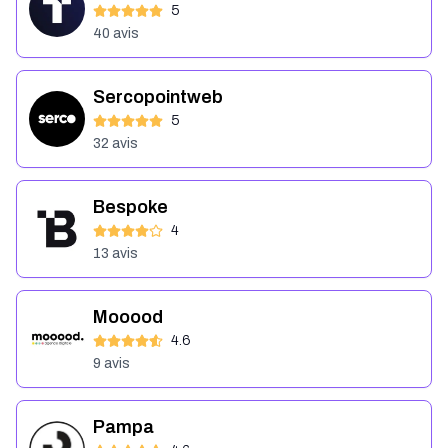
5
40
avis
Sercopointweb
5
32
avis
Bespoke
4
13
avis
Mooood
4.6
9
avis
Pampa