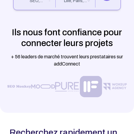
SEO,
Lille, Paris,
Marketing
Nantes...
Digital,
Design...
Ils nous font confiance pour
connecter leurs projets
+ 56 leaders de marché trouvent leurs prestataires sur
addConnect
Recherchez rapidement un