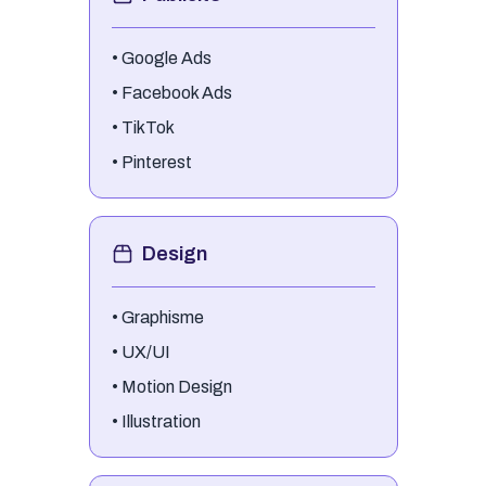
•
Google Ads
•
Facebook Ads
•
TikTok
•
Pinterest
Design
•
Graphisme
•
UX/UI
•
Motion Design
•
Illustration