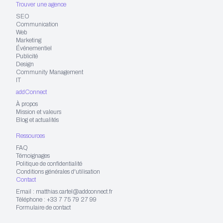
Trouver une agence
SEO
Communication
Web
Marketing
Événementiel
Publicité
Design
Community Management
IT
addConnect
À propos
Mission et valeurs
Blog et actualités
Ressources
FAQ
Témoignages
Politique de confidentialité
Conditions générales d'utilisation
Contact
Email : matthias.cartel@addconnect.fr
Téléphone : +33 7 75 79 27 99
Formulaire de contact