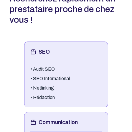
prestataire proche de chez
vous !
SEO
•
Audit SEO
•
SEO International
•
Netlinking
•
Rédaction
Communication