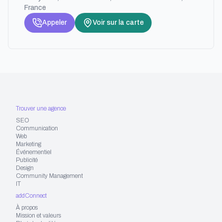
France
Appeler
Voir sur la carte
Trouver une agence
SEO
Communication
Web
Marketing
Événementiel
Publicité
Design
Community Management
IT
addConnect
À propos
Mission et valeurs