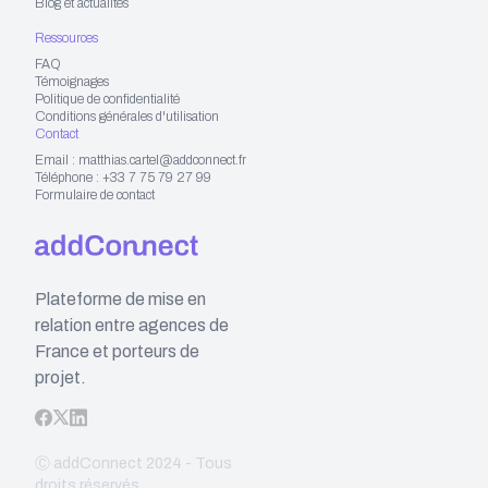
Blog et actualités
Ressources
FAQ
Témoignages
Politique de confidentialité
Conditions générales d'utilisation
Contact
Email : matthias.cartel@addconnect.fr
Téléphone : +33 7 75 79 27 99
Formulaire de contact
Plateforme de mise en
relation entre agences de
France et porteurs de
projet.
Ⓒ addConnect 2024 - Tous
droits réservés