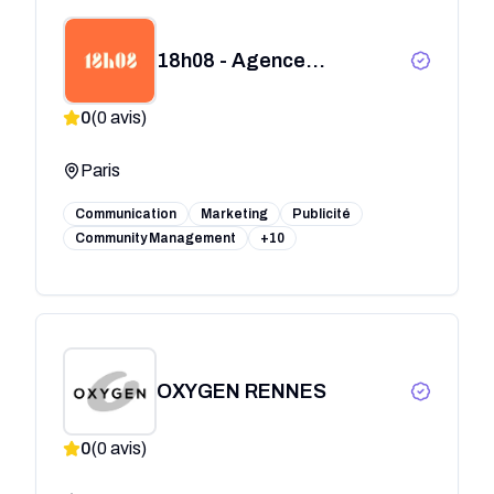
18h08 - Agence
d'influence
0
(
0
avis)
Paris
Communication
Marketing
Publicité
Community Management
+10
OXYGEN RENNES
0
(
0
avis)