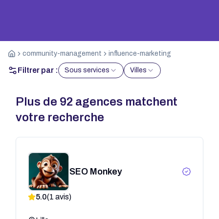
community-management
influence-marketing
Filtrer par :
Sous services
Villes
Plus de
92
agences matchent
votre recherche
SEO Monkey
5.0
(
1
avis)