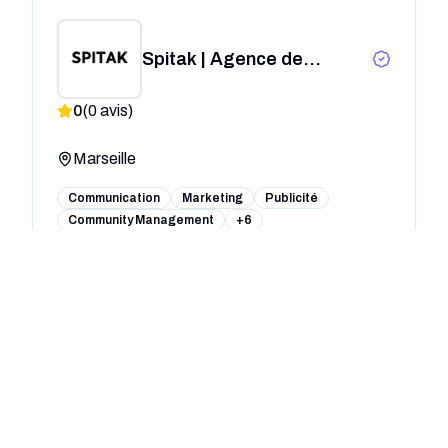
Spitak | Agence de
communication
0
(
0
avis)
Marseille
Communication
Marketing
Publicité
Community Management
+6
STUDIO GÉNISSIEU
0
(
0
avis)