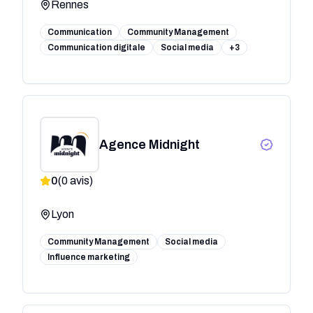
Rennes
Communication
Community Management
Communication digitale
Social media
+3
Agence Midnight
0
(
0
avis)
Lyon
Community Management
Social media
Influence marketing