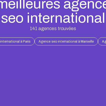
meilleures agenc
seo international
141
agences trouvées
nternational à Paris
Agence seo international à Marseille
Ag