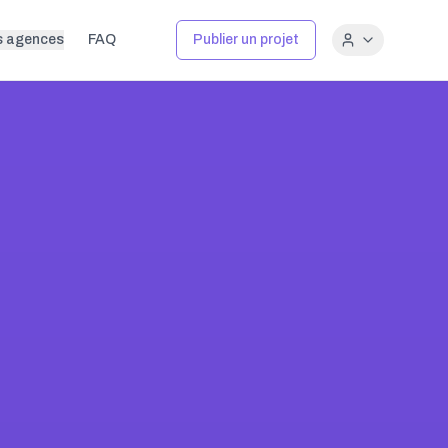
s agences
FAQ
Publier un projet