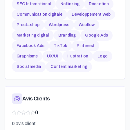
SEO International
Netlinking
Rédaction
Communication digitale
Développement Web
Prestashop
Wordpress
Webflow
Marketing digital
Branding
Google Ads
Facebook Ads
TikTok
Pinterest
Graphisme
UX/UI
Illustration
Logo
Social media
Content marketing
Avis Clients
0
0
avis client