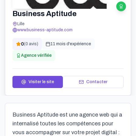
Business Aptitude
Lille
www.business-aptitude.com
0
(
0
avis)
11 mois
d'expérience
Agence vérifiée
Visiter le site
Contacter
Business Aptitude est une agence web qui a
internalisé toutes les compétences pour
vous accompagner sur votre projet digital :