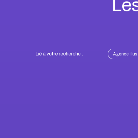
Les
Lié à votre recherche :
Agence illust