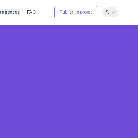
s agences
FAQ
Publier un projet