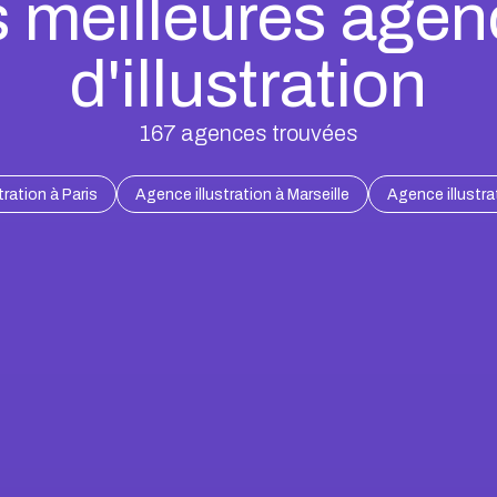
 meilleures age
d'illustration
167
agences trouvées
ration à Paris
Agence illustration à Marseille
Agence illustra