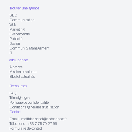
Trouver une agence
SEO
Communication
Web
Marketing
Événementiel
Publicité
Design
Community Management
IT
addConnect
À propos
Mission et valeurs
Blog et actualités
Ressources
FAQ
Témoignages
Politique de confidentialité
Conditions générales d'utilisation
Contact
Email : matthias.cartel@addconnect.fr
Téléphone : +33 7 75 79 27 99
Formulaire de contact