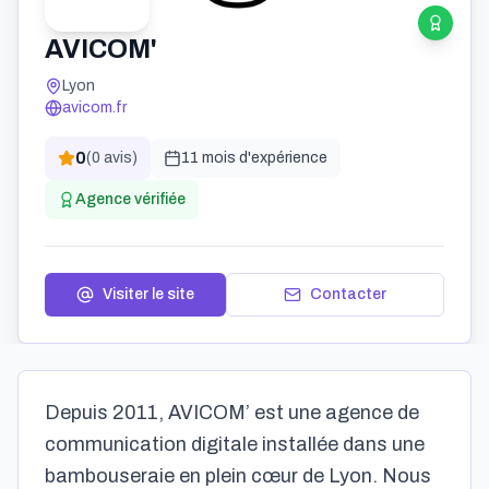
AVICOM'
Lyon
avicom.fr
0
(
0
avis)
11 mois
d'expérience
Agence vérifiée
Visiter le site
Contacter
Depuis 2011, AVICOM’ est une agence de
communication digitale installée dans une
bambouseraie en plein cœur de Lyon. Nous