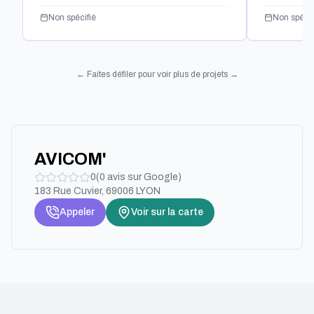
Non spécifié
Non spécif
← Faites défiler pour voir plus de projets →
AVICOM'
0
(
0
avis sur Google)
183 Rue Cuvier, 69006 LYON
Appeler
Voir sur la carte