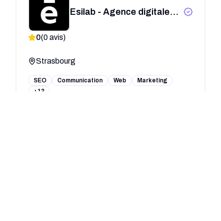
Esilab - Agence digitale
créative Strasbourg
0
(
0
avis)
Strasbourg
SEO
Communication
Web
Marketing
+13
AVICOM'
0
(
0
avis)
Lyon