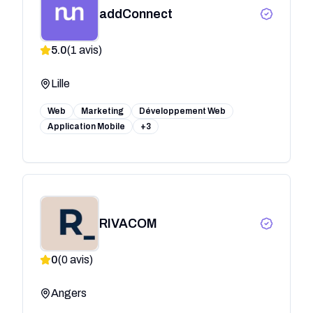
addConnect
5.0
(
1
avis)
Lille
Web
Marketing
Développement Web
Application Mobile
+3
RIVACOM
0
(
0
avis)
Angers