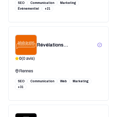
SEO
Communication
Marketing
Événementiel
+21
Révélations
Communication - Agence
0
(
0
avis)
de communication -
Rennes
Rennes
SEO
Communication
Web
Marketing
+31