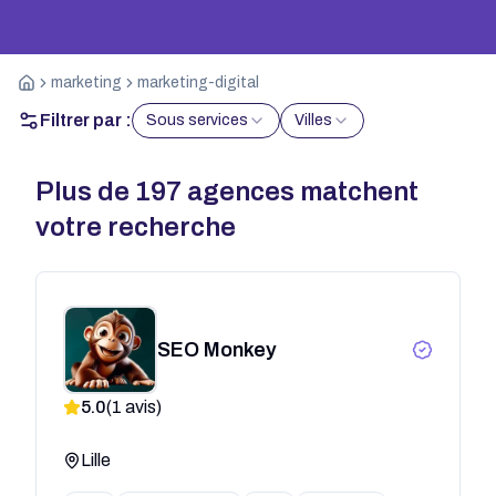
marketing
marketing-digital
Filtrer par :
Sous services
Villes
Plus de
197
agences matchent
votre recherche
SEO Monkey
5.0
(
1
avis)
Lille