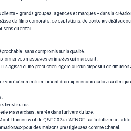
lients – grands groupes, agences et marques – dans la création d
agisse de films corporate, de captations, de contenus digitaux ou
t sens du détail.

imer vos événements en créant des expériences audiovisuelles qui a
:
