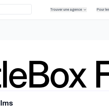
Trouver une agence
Pour le
ilms