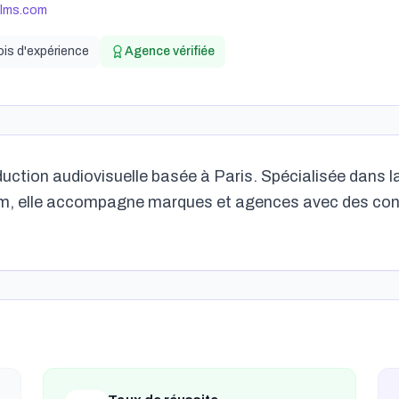
films.com
ois
d'expérience
Agence vérifiée
uction audiovisuelle basée à Paris. Spécialisée dans la 
am, elle accompagne marques et agences avec des conte