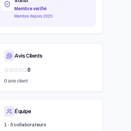
Statut
Membre vérifié
Membre depuis 2025
Avis Clients
0
0
avis client
Équipe
1 - 5 collaborateurs