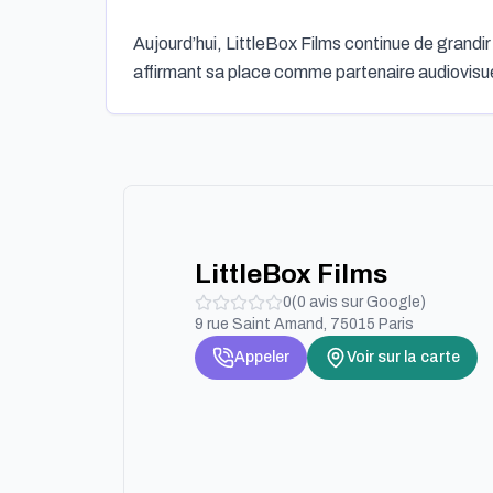
Aujourd’hui, LittleBox Films continue de grandi
affirmant sa place comme partenaire audiovisue
LittleBox Films
0
(
0
avis sur Google)
9 rue Saint Amand, 75015 Paris
Appeler
Voir sur la carte