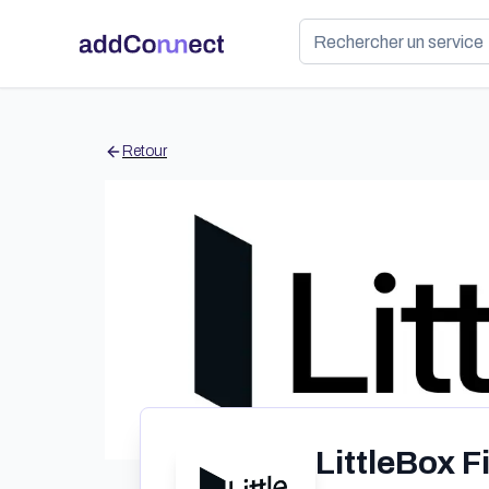
Retour
LittleBox F