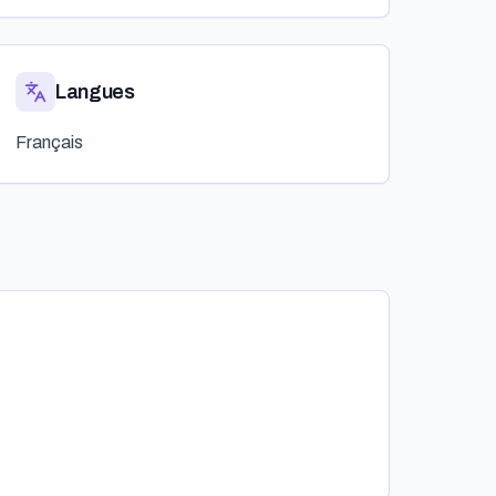
Langues
Français