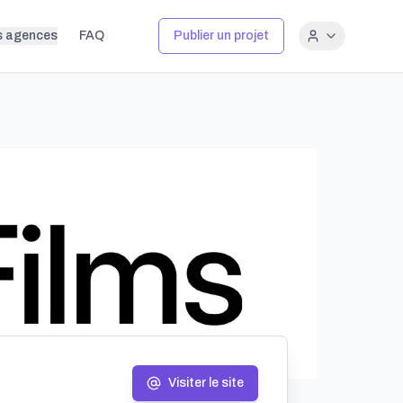
s agences
FAQ
Publier un projet
Visiter le site