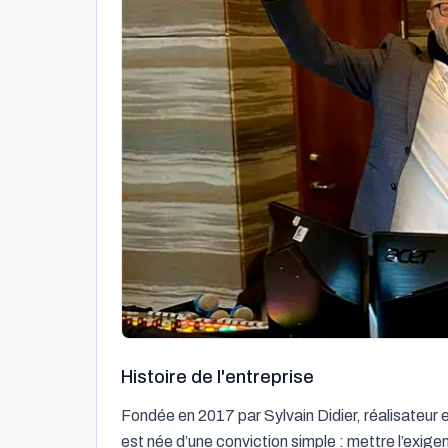
Histoire de l'entreprise
Fondée en 2017 par Sylvain Didier, réalisateur e
est née d’une conviction simple : mettre l’exigen