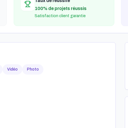
Taux de réussite
100% de projets réussis
Satisfaction client garantie
Vidéo
Photo