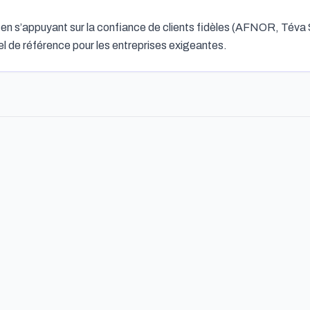
r en s’appuyant sur la confiance de clients fidèles (AFNOR, Téva
l de référence pour les entreprises exigeantes.