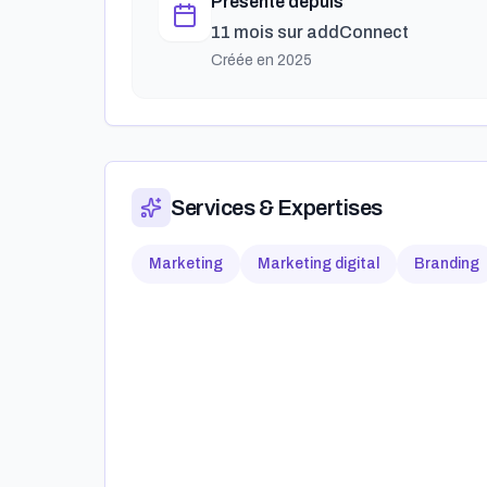
Présente depuis
11 mois
sur addConnect
Créée en
2025
Services & Expertises
Marketing
Marketing digital
Branding