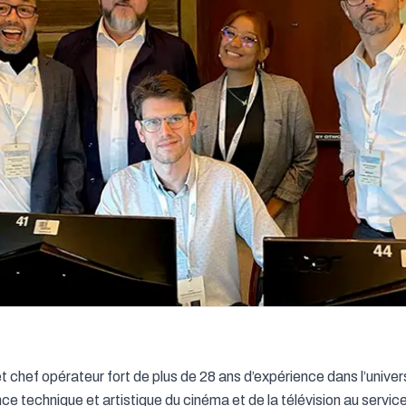
t chef opérateur fort de plus de 28 ans d’expérience dans l’univers
ce technique et artistique du cinéma et de la télévision au service