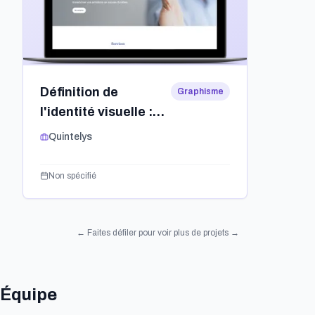
Définition de
Graphisme
l'identité visuelle :
logo, charte
Quintelys
graphique,
positionnement.
Non spécifié
← Faites défiler pour voir plus de projets →
Équipe