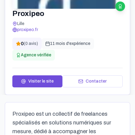
Proxipeo
Lille
proxipeo.fr
0
(
0
avis)
11 mois
d'expérience
Agence vérifiée
Visiter le site
Contacter
Proxipeo est un collectif de freelances
spécialisés en solutions numériques sur
mesure, dédié à accompagner les