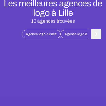
Les meilleures agences de
logo à Lille
13
agences trouvées
Agence logo à Paris
Agence logo à Marseille