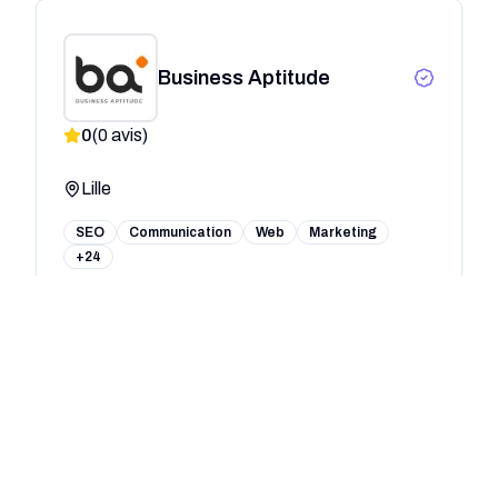
Business Aptitude
0
(
0
avis)
Lille
SEO
Communication
Web
Marketing
+24
Effika - Agence de
communication Lille
0
(
0
avis)