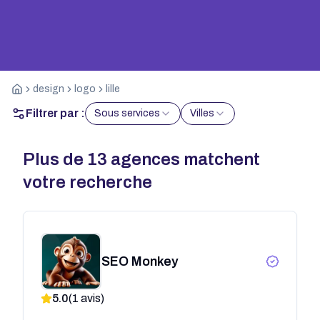
design
logo
lille
Filtrer par :
Sous services
Villes
Plus de
13
agences matchent
votre recherche
SEO Monkey
5.0
(
1
avis)