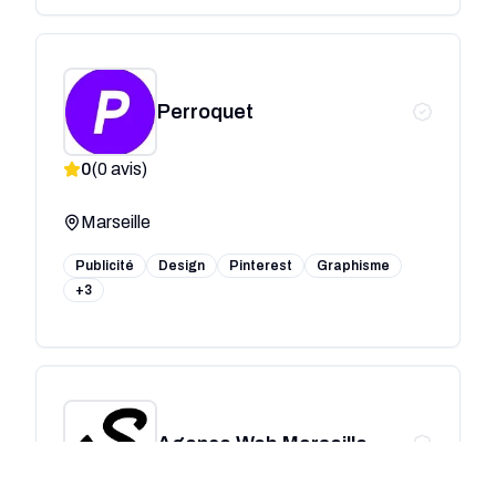
Perroquet
0
(
0
avis)
Marseille
Publicité
Design
Pinterest
Graphisme
+3
Agence Web Marseille -
Simplement