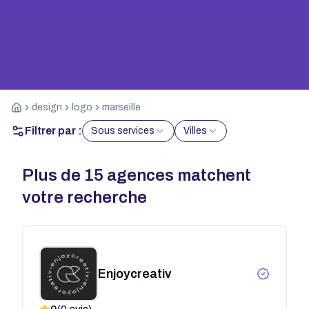
design
logo
marseille
Filtrer par :
Sous services
Villes
Plus de
15
agences matchent
votre recherche
Enjoycreativ