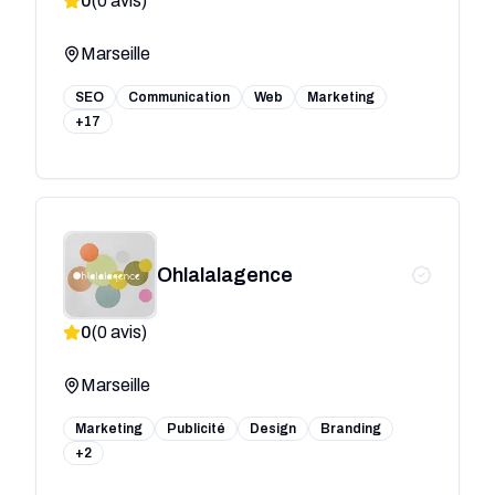
0
(
0
avis)
Marseille
SEO
Communication
Web
Marketing
+17
Ohlalalagence
0
(
0
avis)
Marseille
Marketing
Publicité
Design
Branding
+2