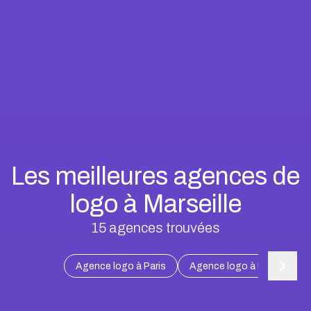
Les meilleures agences de
logo à Marseille
15
agences trouvées
Agence logo à Paris
Agence logo à Marseille