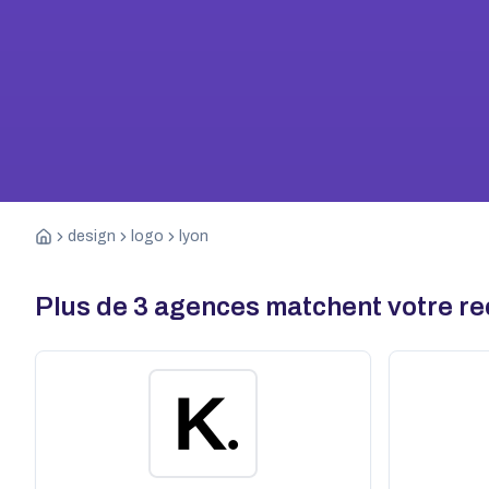
design
logo
lyon
Plus de
3
agences matchent votre r