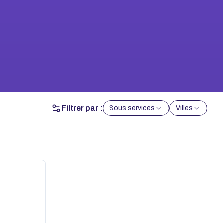
Filtrer par :
Sous services
Villes