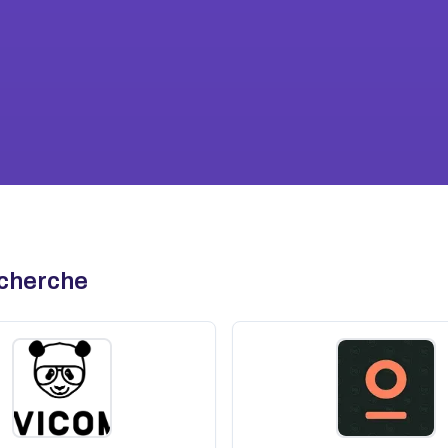
echerche