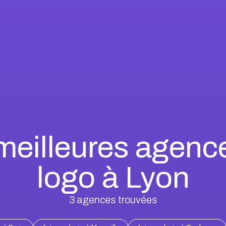
meilleures agenc
logo à Lyon
3
agences trouvées