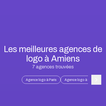
Les meilleures agences de
logo à Amiens
7
agences trouvées
Agence logo à Paris
Agence logo à Marseille