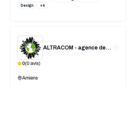
Design
+4
ALTRACOM - agence de
communication
0
(
0
avis)
responsable
Amiens
Communication
Web
Marketing
Publicité
+18