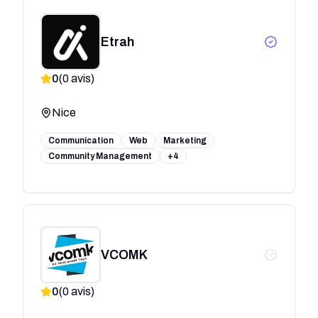
Etrah
0
(
0
avis)
Nice
Communication
Web
Marketing
Community Management
+4
VCOMK
0
(
0
avis)