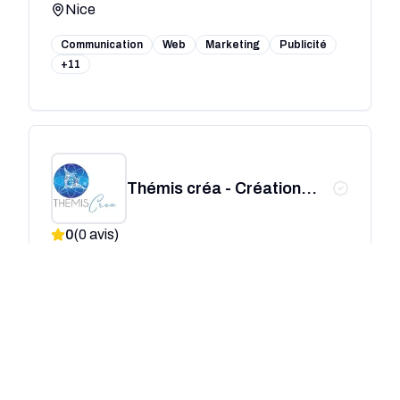
Nice
Communication
Web
Marketing
Publicité
+11
Thémis créa - Création
site internet Nice
0
(
0
avis)
Nice
SEO
Communication
Web
Marketing
+6