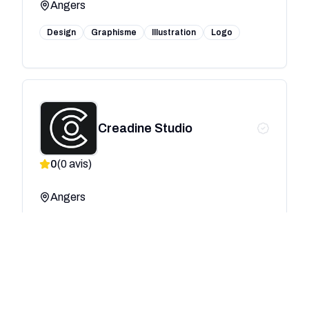
Angers
Design
Graphisme
Illustration
Logo
Creadine Studio
0
(
0
avis)
Angers
Design
Graphisme
UX/UI
Motion Design
+1