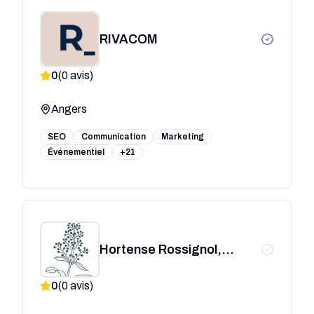
RIVACOM
0
(
0
avis)
Angers
SEO
Communication
Marketing
Événementiel
+21
Hortense Rossignol,
artiste plasticienne,
0
(
0
avis)
Angers