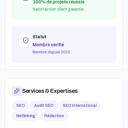
100% de projets réussis
Satisfaction client garantie
Statut
Membre vérifié
Membre depuis 2025
Services & Expertises
SEO
Audit SEO
SEO International
Netlinking
Rédaction