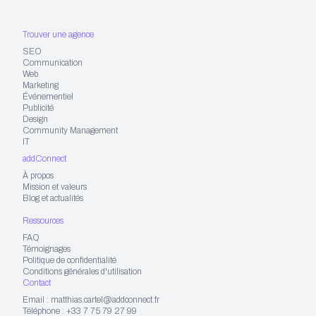
Trouver une agence
SEO
Communication
Web
Marketing
Événementiel
Publicité
Design
Community Management
IT
addConnect
À propos
Mission et valeurs
Blog et actualités
Ressources
FAQ
Témoignages
Politique de confidentialité
Conditions générales d'utilisation
Contact
Email : matthias.cartel@addconnect.fr
Téléphone : +33 7 75 79 27 99