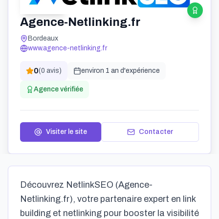
Agence-Netlinking.fr
Bordeaux
www.agence-netlinking.fr
0
(
0
avis)
environ 1 an
d'expérience
Agence vérifiée
Visiter le site
Contacter
Découvrez NetlinkSEO (Agence-
Netlinking.fr), votre partenaire expert en link
building et netlinking pour booster la visibilité