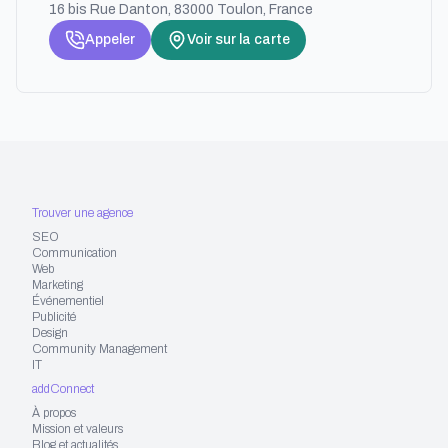
16 bis Rue Danton, 83000 Toulon, France
Appeler
Voir sur la carte
Trouver une agence
SEO
Communication
Web
Marketing
Événementiel
Publicité
Design
Community Management
IT
addConnect
À propos
Mission et valeurs
Blog et actualités