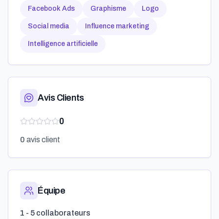
Facebook Ads
Graphisme
Logo
Social media
Influence marketing
Intelligence artificielle
Avis Clients
0
0
avis client
Équipe
1 - 5 collaborateurs