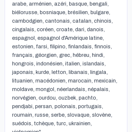
arabe, arménien, azéri, basque, bengali,
biélorusse, bosniaque, brésilien, bulgare,
cambodgien, cantonais, catalan, chinois,
cingalais, coréen, croate, dari, danois,
espagnol, espagnol d'Amérique latine,
estonien, farsi, filipino, finlandais, finnois,
français, géorgien, grec, hébreu, hindi,
hongrois, indonésien, italien, islandais,
japonais, kurde, letton, libanais, lingala,
lituanien, macédonien, marocain, mexicain,
moldave, mongol, néerlandais, népalais,
norvégien, ourdou, ouzbek, pachto,
pendjabi, persan, polonais, portugais,
roumain, russe, serbe, slovaque, slovène,
suédois, tchèque, turc, ukrainien,