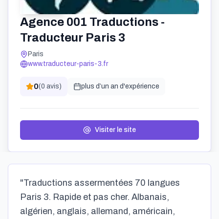
Agence 001 Traductions -
Traducteur Paris 3
Paris
www.traducteur-paris-3.fr
0
(
0
avis)
plus d’un an
d'expérience
Visiter le site
"Traductions assermentées 70 langues
Paris 3. Rapide et pas cher. Albanais,
algérien, anglais, allemand, américain,