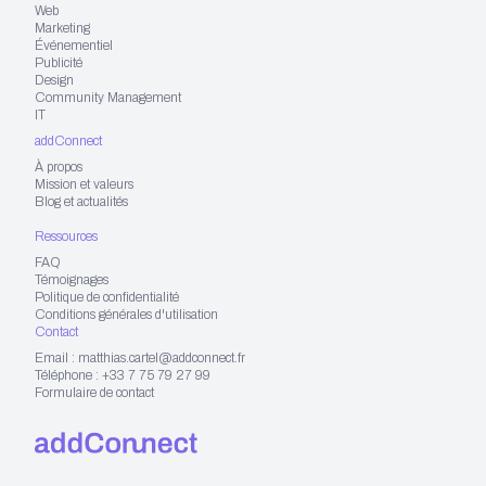
Web
Marketing
Événementiel
Publicité
Design
Community Management
IT
addConnect
À propos
Mission et valeurs
Blog et actualités
Ressources
FAQ
Témoignages
Politique de confidentialité
Conditions générales d'utilisation
Contact
Email : matthias.cartel@addconnect.fr
Téléphone : +33 7 75 79 27 99
Formulaire de contact