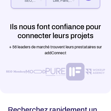
SEO,
Lille, Paris,
Marketing
Nantes...
Digital,
Design...
Ils nous font confiance pour
connecter leurs projets
+ 56 leaders de marché trouvent leurs prestataires sur
addConnect
Recherchez rapidement un