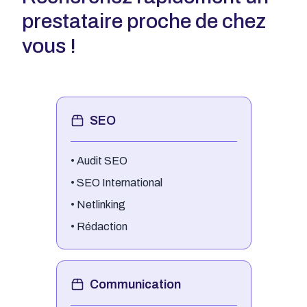
prestataire proche de chez
vous !
SEO
•
Audit SEO
•
SEO International
•
Netlinking
•
Rédaction
Communication