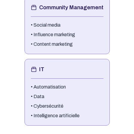
Community Management
•
Social media
•
Influence marketing
•
Content marketing
IT
•
Automatisation
•
Data
•
Cybersécurité
•
Intelligence artificielle