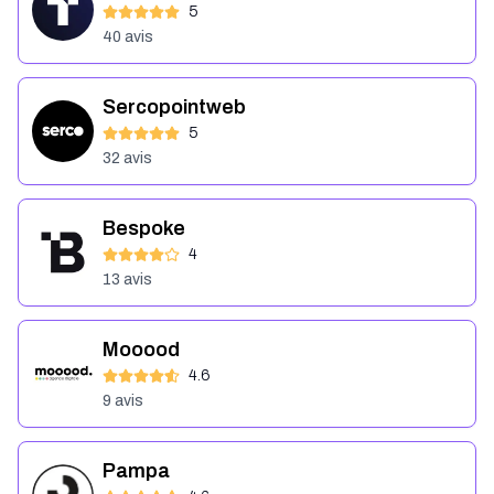
5
40
avis
Sercopointweb
5
32
avis
Bespoke
4
13
avis
Mooood
4.6
9
avis
Pampa