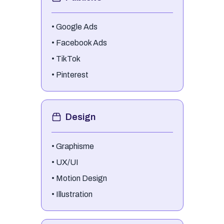
•
Google Ads
•
Facebook Ads
•
TikTok
•
Pinterest
Design
•
Graphisme
•
UX/UI
•
Motion Design
•
Illustration