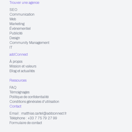
Trouver une agence
SEO
Communication
Web
Marketing
Événementiel
Publicité
Design
Community Management
IT
addConnect
À propos
Mission et valeurs
Blog et actualités
Ressources
FAQ
Témoignages
Politique de confidentialité
Conditions générales d'utilisation
Contact
Email : matthias.cartel@addconnect.fr
Téléphone : +33 7 75 79 27 99
Formulaire de contact