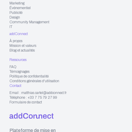
Marketing
Événementiel
Publicité
Design
Community Management
IT
addConnect
À propos
Mission et valeurs
Blog et actualités
Ressources
FAQ
Témoignages
Politique de confidentialité
Conditions générales d'utilisation
Contact
Email : matthias.cartel@addconnect.fr
Téléphone : +33 7 75 79 27 99
Formulaire de contact
Plateforme de mise en