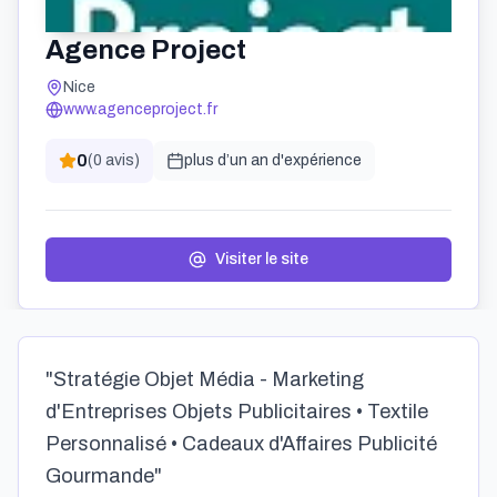
Agence Project
Nice
www.agenceproject.fr
0
(
0
avis)
plus d’un an
d'expérience
Visiter le site
"Stratégie Objet Média - Marketing
d'Entreprises Objets Publicitaires • Textile
Personnalisé • Cadeaux d'Affaires Publicité
Gourmande"