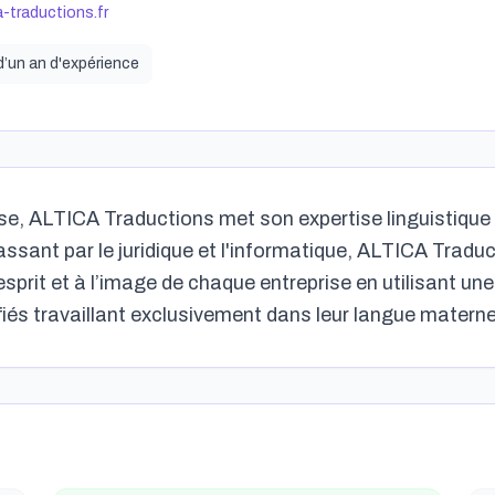
a-traductions.fr
d’un an
d'expérience
se, ALTICA Traductions met son expertise linguistique 
assant par le juridique et l'informatique, ALTICA Tradu
’esprit et à l’image de chaque entreprise en utilisant u
iés travaillant exclusivement dans leur langue maternel