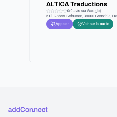
ALTICA Traductions
0
(
0
avis sur Google)
5 Pl. Robert Schuman, 38000 Grenoble, Fr
Appeler
Voir sur la carte