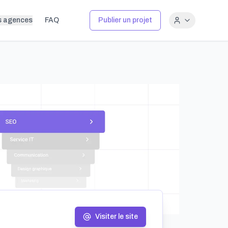
s agences
FAQ
Publier un projet
Visiter le site