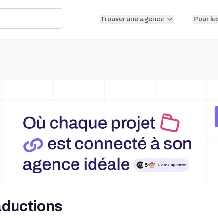
Trouver une agence
Pour le
aductions