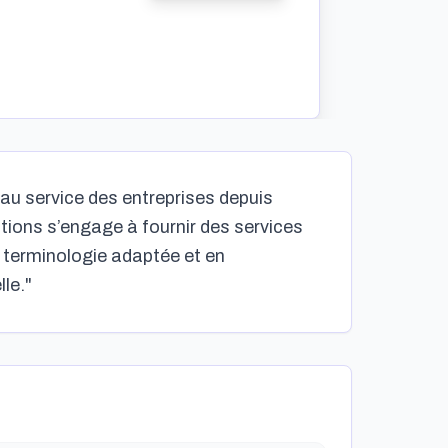
au service des entreprises depuis
ctions s’engage à fournir des services
ne terminologie adaptée et en
le."