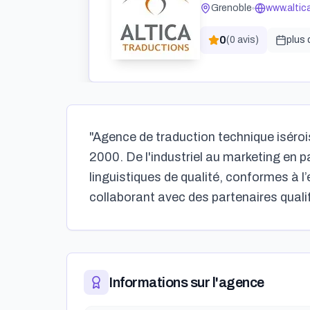
Grenoble
www.altic
0
(
0
avis)
plus 
"Agence de traduction technique iséroi
2000. De l'industriel au marketing en p
linguistiques de qualité, conformes à l
collaborant avec des partenaires qualif
Informations sur l'agence