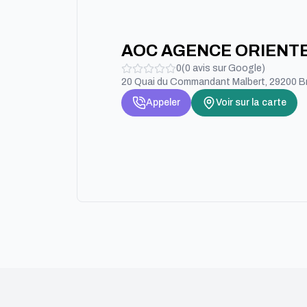
AOC AGENCE ORIENTE
0
(
0
avis sur Google)
20 Quai du Commandant Malbert, 29200 Br
Appeler
Voir sur la carte