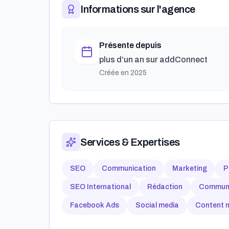
Informations sur l'agence
Présente depuis
plus d’un an
sur addConnect
Créée en
2025
Services & Expertises
SEO
Communication
Marketing
P
SEO International
Rédaction
Communic
Facebook Ads
Social media
Content 