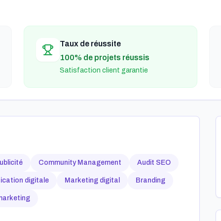
Taux de réussite
100% de projets réussis
Satisfaction client garantie
ublicité
Community Management
Audit SEO
ation digitale
Marketing digital
Branding
marketing