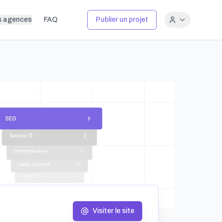
s agences
FAQ
Publier un projet
Visiter le site