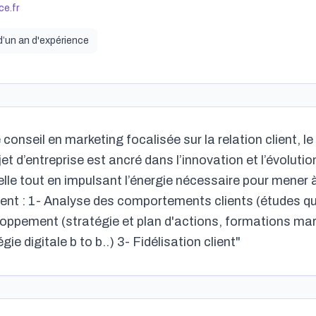
ce.fr
d’un an
d'expérience
seil en marketing focalisée sur la relation client, le 
d’entreprise est ancré dans l’innovation et l’évolution
lle tout en impulsant l’énergie nécessaire pour mener
lient : 1- Analyse des comportements clients (études qu
veloppement (stratégie et plan d'actions, formations m
ie digitale b to b..) 3- Fidélisation client"