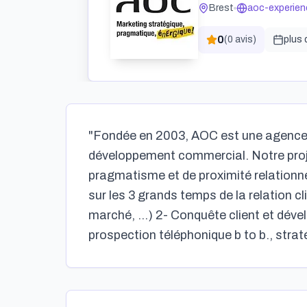
Brest
aoc-experien
0
(
0
avis)
plus 
"Fondée en 2003, AOC est une agence con
développement commercial. Notre projet 
pragmatisme et de proximité relationne
sur les 3 grands temps de la relation c
marché, ...) 2- Conquête client et dé
prospection téléphonique b to b., stratég