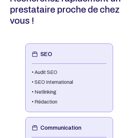
prestataire proche de chez
vous !
SEO
•
Audit SEO
•
SEO International
•
Netlinking
•
Rédaction
Communication