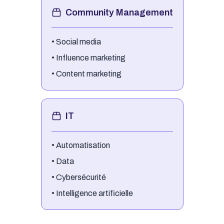
Community Management
•
Social media
•
Influence marketing
•
Content marketing
IT
•
Automatisation
•
Data
•
Cybersécurité
•
Intelligence artificielle