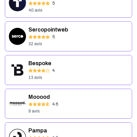
5
40
avis
Sercopointweb
5
32
avis
Bespoke
4
13
avis
Mooood
4.6
9
avis
Pampa