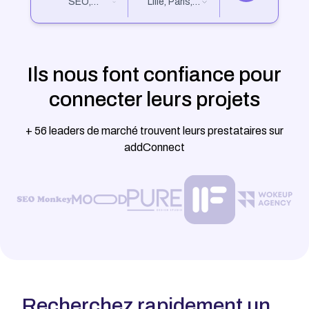
SEO,
Lille, Paris,
Marketing
Nantes...
Digital,
Design...
Ils nous font confiance pour
connecter leurs projets
+ 56 leaders de marché trouvent leurs prestataires sur
addConnect
Recherchez rapidement un