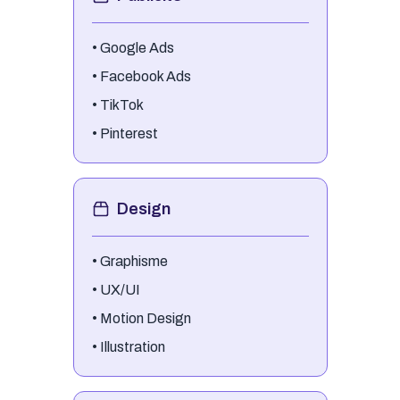
•
Google Ads
•
Facebook Ads
•
TikTok
•
Pinterest
Design
•
Graphisme
•
UX/UI
•
Motion Design
•
Illustration