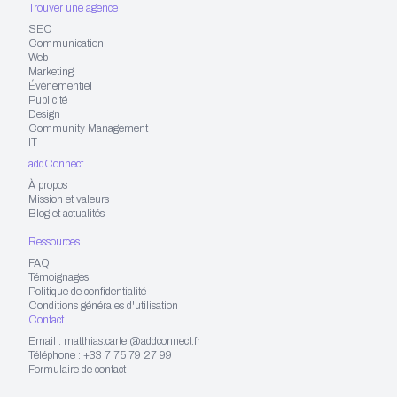
Trouver une agence
SEO
Communication
Web
Marketing
Événementiel
Publicité
Design
Community Management
IT
addConnect
À propos
Mission et valeurs
Blog et actualités
Ressources
FAQ
Témoignages
Politique de confidentialité
Conditions générales d'utilisation
Contact
Email : matthias.cartel@addconnect.fr
Téléphone : +33 7 75 79 27 99
Formulaire de contact