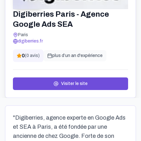
Digiberries Paris - Agence
Google Ads SEA
Paris
digiberries.fr
0
(
0
avis)
plus d’un an
d'expérience
Visiter le site
"Digiberries, agence experte en Google Ads
et SEA à Paris, a été fondée par une
ancienne de chez Google. Forte de son