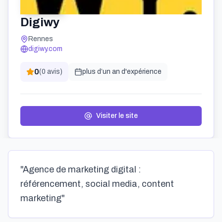
Digiwy
Rennes
digiwy.com
0
(
0
avis)
plus d’un an
d'expérience
Visiter le site
"Agence de marketing digital :
référencement, social media, content
marketing"