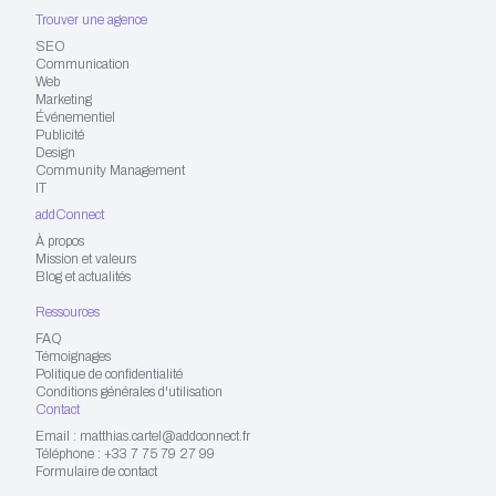
Trouver une agence
SEO
Communication
Web
Marketing
Événementiel
Publicité
Design
Community Management
IT
addConnect
À propos
Mission et valeurs
Blog et actualités
Ressources
FAQ
Témoignages
Politique de confidentialité
Conditions générales d'utilisation
Contact
Email : matthias.cartel@addconnect.fr
Téléphone : +33 7 75 79 27 99
Formulaire de contact