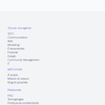
Trouver une agence
SEO
Communication
Web
Marketing
Événementiel
Publicité
Design
Community Management
IT
addConnect
À propos
Mission et valeurs
Blog et actualités
Ressources
FAQ
Témoignages
Politique de confidentialité