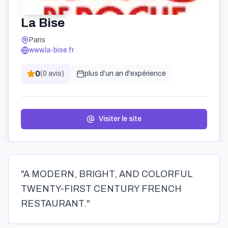
La Bise
Paris
www.la-bise.fr
0
(
0
avis)
plus d’un an
d'expérience
Visiter le site
"A MODERN, BRIGHT, AND COLORFUL
TWENTY-FIRST CENTURY FRENCH
RESTAURANT."