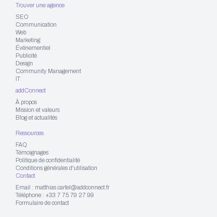
Trouver une agence
SEO
Communication
Web
Marketing
Événementiel
Publicité
Design
Community Management
IT
addConnect
À propos
Mission et valeurs
Blog et actualités
Ressources
FAQ
Témoignages
Politique de confidentialité
Conditions générales d'utilisation
Contact
Email : matthias.cartel@addconnect.fr
Téléphone : +33 7 75 79 27 99
Formulaire de contact