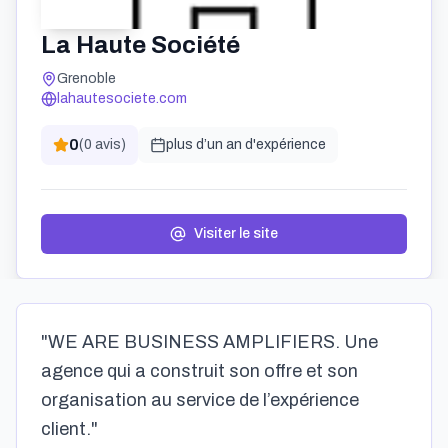
La Haute Société
Grenoble
lahautesociete.com
0
(
0
avis)
plus d’un an
d'expérience
Visiter le site
"WE ARE BUSINESS AMPLIFIERS. Une
agence qui a construit son offre et son
organisation au service de l’expérience
client."