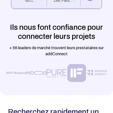
SEO,
Lille, Paris,
Marketing
Nantes...
Digital,
Design...
Ils nous font confiance pour
connecter leurs projets
+ 56 leaders de marché trouvent leurs prestataires sur
addConnect
Recherchez rapidement un