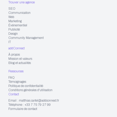
Trouver une agence
SEO
Communication
Web
Marketing
Événementiel
Publicité
Design
Community Management
IT
addConnect
À propos
Mission et valeurs
Blog et actualités
Ressources
FAQ
Témoignages
Politique de confidentialité
Conditions générales d'utilisation
Contact
Email : matthias.cartel@addconnect.fr
Téléphone : +33 7 75 79 27 99
Formulaire de contact