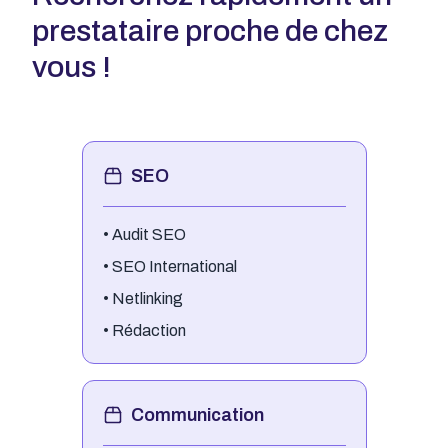
prestataire proche de chez
vous !
SEO
•
Audit SEO
•
SEO International
•
Netlinking
•
Rédaction
Communication