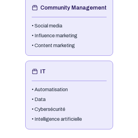
Community Management
•
Social media
•
Influence marketing
•
Content marketing
IT
•
Automatisation
•
Data
•
Cybersécurité
•
Intelligence artificielle