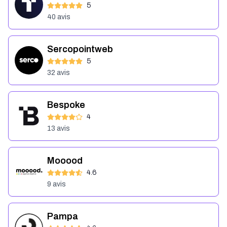
5
40
avis
Sercopointweb
5
32
avis
Bespoke
4
13
avis
Mooood
4.6
9
avis
Pampa