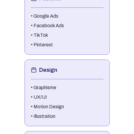
•
Google Ads
•
Facebook Ads
•
TikTok
•
Pinterest
Design
•
Graphisme
•
UX/UI
•
Motion Design
•
Illustration