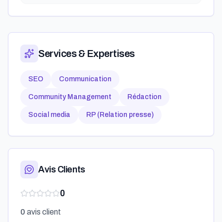
Services & Expertises
SEO
Communication
Community Management
Rédaction
Social media
RP (Relation presse)
Avis Clients
0
0
avis client