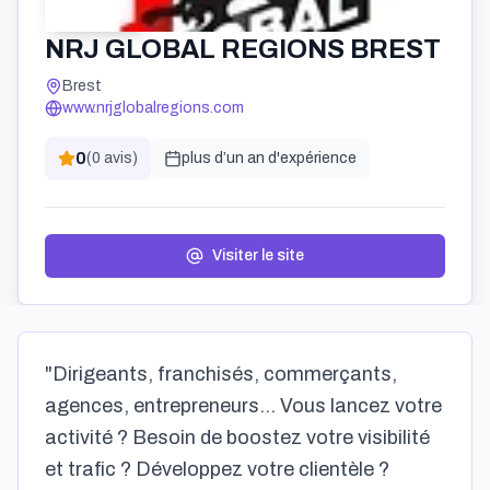
NRJ GLOBAL REGIONS BREST
Brest
www.nrjglobalregions.com
0
(
0
avis)
plus d’un an
d'expérience
Visiter le site
"Dirigeants, franchisés, commerçants,
agences, entrepreneurs... Vous lancez votre
activité ? Besoin de boostez votre visibilité
et trafic ? Développez votre clientèle ?