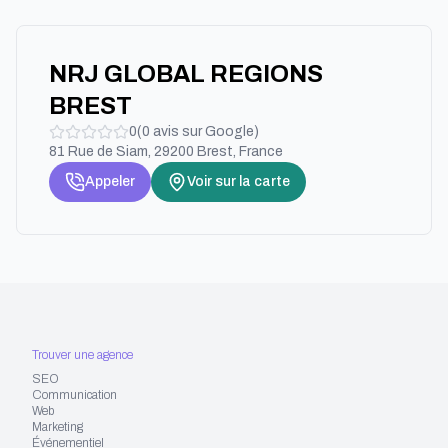
NRJ GLOBAL REGIONS
BREST
0
(
0
avis sur Google)
81 Rue de Siam, 29200 Brest, France
Appeler
Voir sur la carte
Trouver une agence
SEO
Communication
Web
Marketing
Événementiel