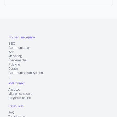
Trouver une agence
SEO
Communication
Web
Marketing
Événementiel
Publicité
Design
Community Management
IT
addConnect
À propos
Mission et valeurs
Blog et actualités
Ressources
FAQ
Témoignages