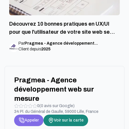
Découvrez 10 bonnes pratiques en UX/UI
pour que l'utilisateur de votre site web se
sente comme à la maison.
...
Par
Pragmea - Agence développement
...
Client depuis
2025
Pragmea - Agence
développement web sur
mesure
0
(
0
avis sur Google)
34 Pl. du Général de Gaulle, 59000 Lille, France
Appeler
Voir sur la carte