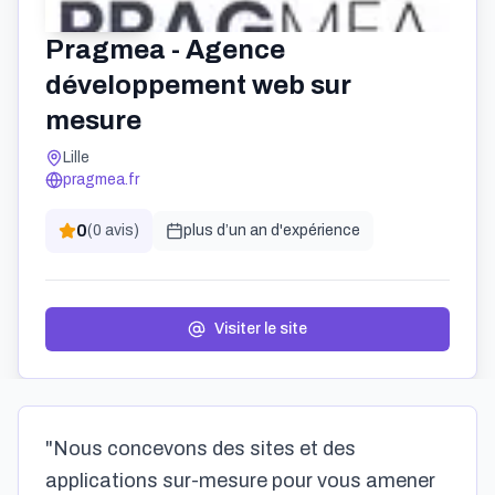
Pragmea - Agence
développement web sur
mesure
Lille
pragmea.fr
0
(
0
avis)
plus d’un an
d'expérience
Visiter le site
"Nous concevons des sites et des
applications sur-mesure pour vous amener