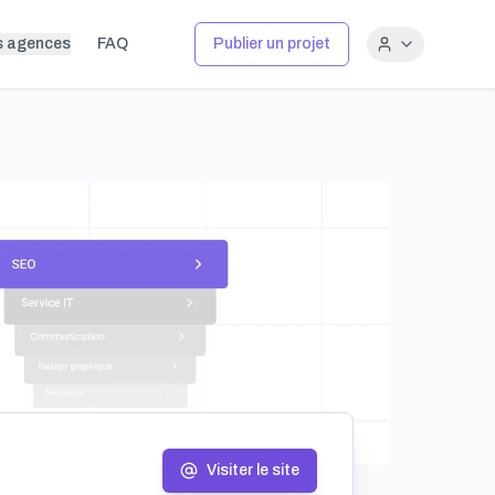
s agences
FAQ
Publier un projet
Visiter le site