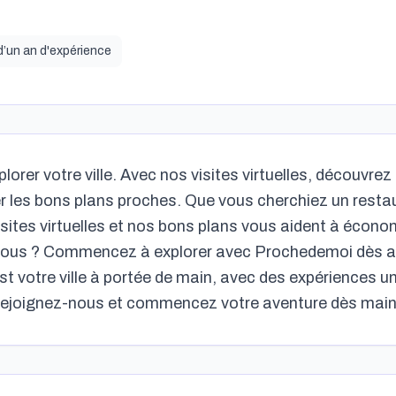
d’un an
d'expérience
lorer votre ville. Avec nos visites virtuelles, découvrez
her les bons plans proches. Que vous cherchiez un rest
visites virtuelles et nos bons plans vous aident à écono
ez-vous ? Commencez à explorer avec Prochedemoi dès a
est votre ville à portée de main, avec des expériences 
Rejoignez-nous et commencez votre aventure dès main