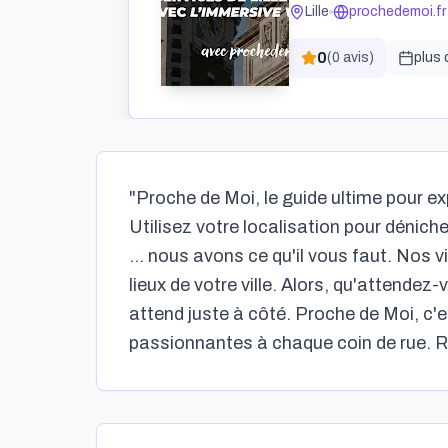
Lille
prochedemoi.fr
0
(
0
avis)
plus 
"Proche de Moi, le guide ultime pour exp
Utilisez votre localisation pour dénic
... nous avons ce qu'il vous faut. Nos 
lieux de votre ville. Alors, qu'attend
attend juste à côté. Proche de Moi, c'
passionnantes à chaque coin de rue. 