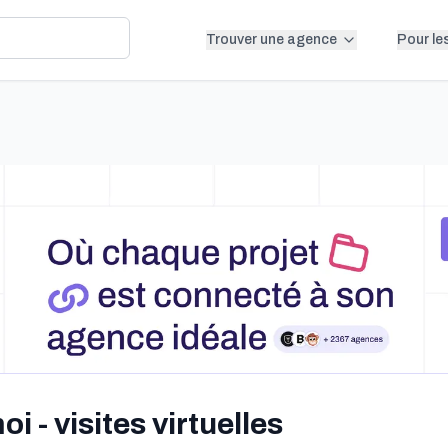
Trouver une agence
Pour le
 - visites virtuelles