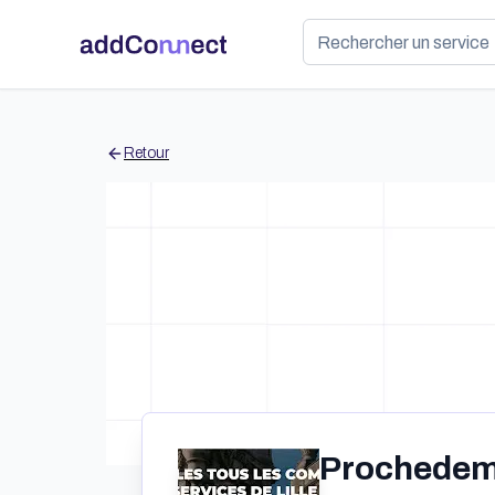
Retour
Prochedemoi