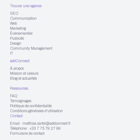
Trouver une agence
SEO
Communication
Web
Marketing
Événementiel
Publicité
Design
Community Management
IT
addConnect
À propos
Mission et valeurs
Blog et actualités
Ressources
FAQ
Témoignages
Politique de confidentialité
Conditions générales d'utilisation
Contact
Email : matthias.cartel@addconnect.fr
Téléphone : +33 7 75 79 27 99
Formulaire de contact