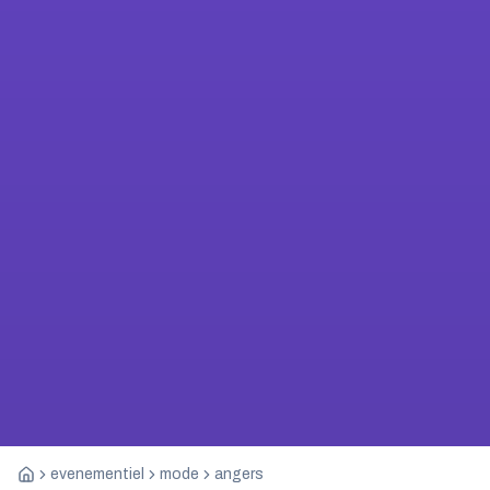
evenementiel
mode
angers