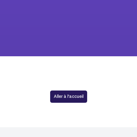
Aucune agence trouvée
Aller à l'accueil