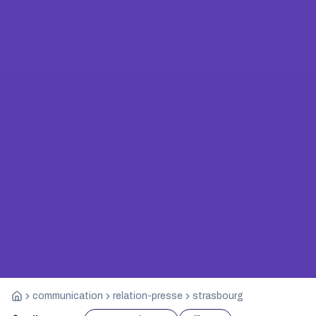
communication
relation-presse
strasbourg