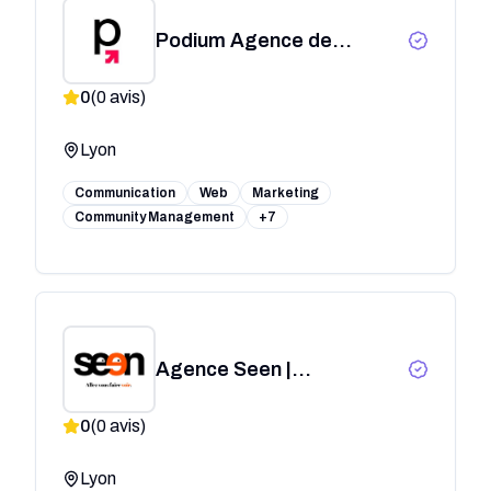
Podium Agence de
communication Lyon
0
(
0
avis)
Lyon
Communication
Web
Marketing
Community Management
+7
Agence Seen |
Communication &
0
(
0
avis)
Stratégie de Marque à
Lyon
Lyon