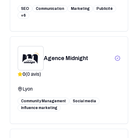
SEO
Communication
Marketing
Publicité
+6
Agence Midnight
0
(
0
avis)
Lyon
Community Management
Social media
Influence marketing