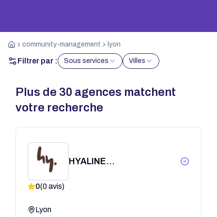
community-management
lyon
Filtrer par :
Sous services
Villes
Plus de
30
agences matchent
votre recherche
HYALINE
COMMUNICATION
0
(
0
avis)
Lyon