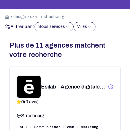
design
ux-ui
strasbourg
Filtrer par :
Sous services
Villes
Plus de
11
agences matchent
votre recherche
Esilab - Agence digitale
créative Strasbourg
0
(
0
avis)
Strasbourg
SEO
Communication
Web
Marketing