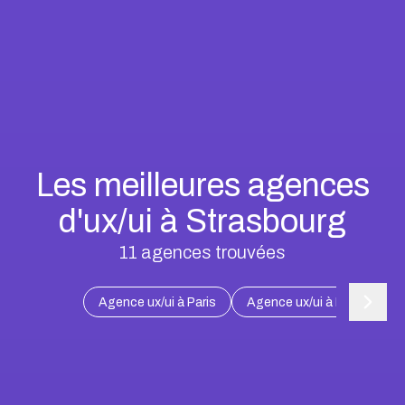
Les meilleures agences
d'ux/ui à Strasbourg
11
agences trouvées
Agence ux/ui à Paris
Agence ux/ui à Marseille