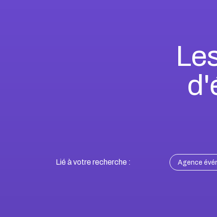
Les
d'
Lié à votre recherche :
Agence événe