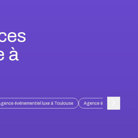
nces
e à
gence événementiel luxe à Toulouse
Agence événementiel luxe à 