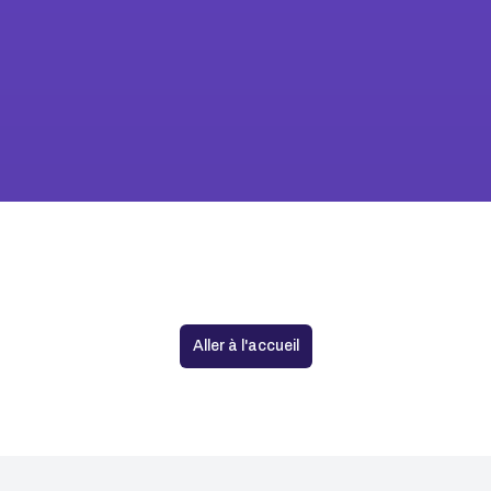
Aucune agence trouvée
Aller à l'accueil