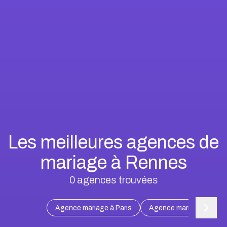
Les meilleures agences de
mariage à Rennes
0
agences trouvées
Agence mariage à Paris
Agence mariage à Marse