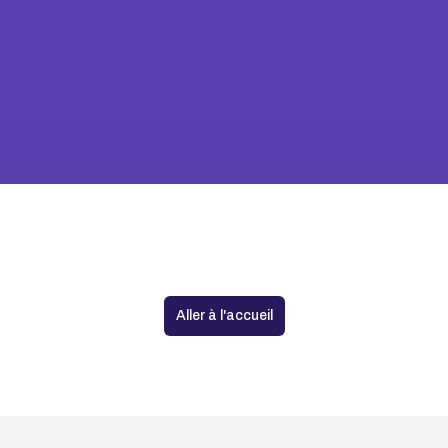
Aucune agence trouvée
Aller à l'accueil