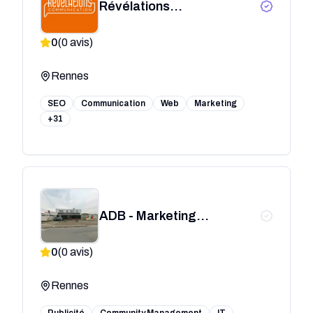
Révélations
Communication - Agence
0
(
0
avis)
de communication -
Rennes
Rennes
SEO
Communication
Web
Marketing
+31
ADB - Marketing
d'influence
0
(
0
avis)
Rennes