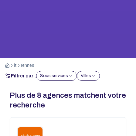
it
rennes
Filtrer par :
Sous services
Villes
Plus de
8
agences matchent votre
recherche