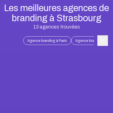
Les meilleures agences de
branding à Strasbourg
13
agences trouvées
Agence branding à Paris
Agence branding à Mars