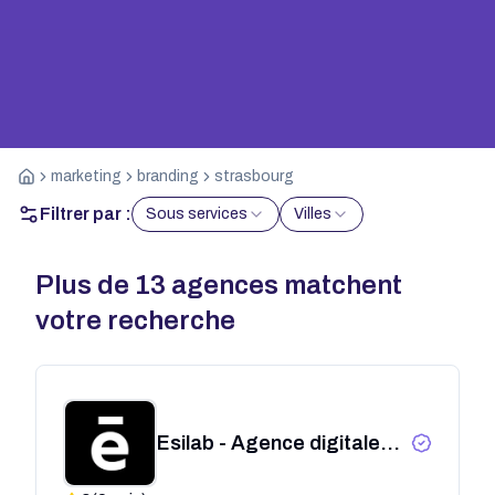
marketing
branding
strasbourg
Filtrer par :
Sous services
Villes
Plus de
13
agences matchent
votre recherche
Esilab - Agence digitale
créative Strasbourg