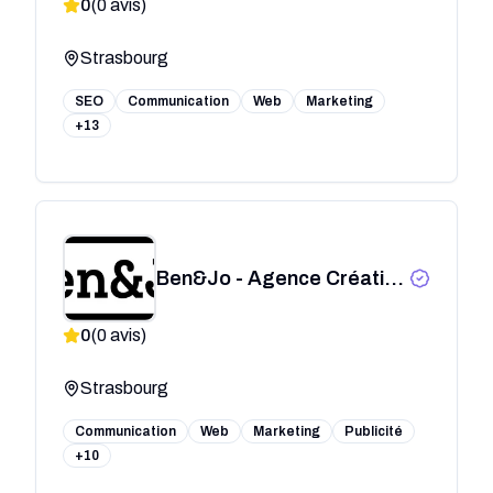
0
(
0
avis)
Strasbourg
SEO
Communication
Web
Marketing
+13
Ben&Jo - Agence Créative
Strasbourg,
0
(
0
avis)
Communication &
Graphisme
Strasbourg
Communication
Web
Marketing
Publicité
+10