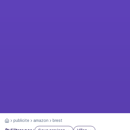
publicite
amazon
brest