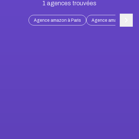
1
agences trouvées
Agence amazon à Paris
Agence amazon à Marse