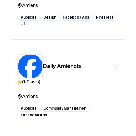
Amiens
Publicité
Design
Facebook Ads
Pinterest
+1
Daily Amiénois
0
(
0
avis)
Amiens
Publicité
Community Management
Facebook Ads