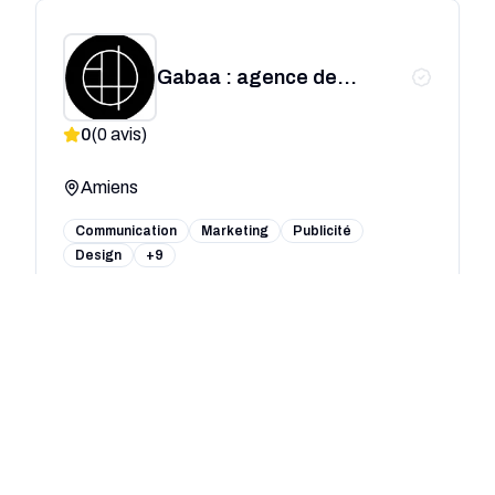
Gabaa : agence de
communication
0
(
0
avis)
Amiens
Communication
Marketing
Publicité
Design
+9
Rossel Conseil Médias
Picardie
0
(
0
avis)