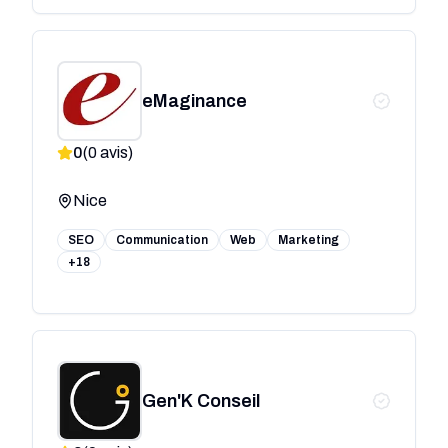
eMaginance
0
(
0
avis)
Nice
SEO
Communication
Web
Marketing
+18
Gen'K Conseil