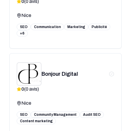
0
(
0
avis)
Nice
SEO
Communication
Marketing
Publicité
+6
Bonjour Digital
0
(
0
avis)
Nice
SEO
Community Management
Audit SEO
Content marketing