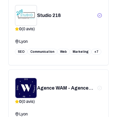
Studio 218
0
(
0
avis)
Lyon
SEO
Communication
Web
Marketing
+7
Agence WAM - Agence
SEO Lyon
0
(
0
avis)
Lyon