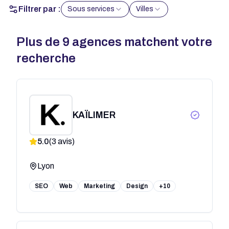
Filtrer par :
Sous services
Villes
Plus de
9
agences matchent votre
recherche
KAÏLIMER
5.0
(
3
avis)
Lyon
SEO
Web
Marketing
Design
+10