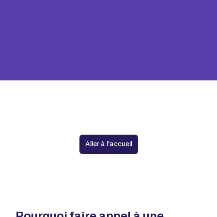
Aucune agence trouvée
Aller à l'accueil
Pourquoi faire appel à une