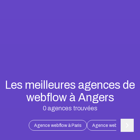
Les meilleures agences de
webflow à Angers
0
agences trouvées
Agence webflow à Paris
Agence webflow à Marse