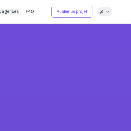
s agences
FAQ
Publier un projet