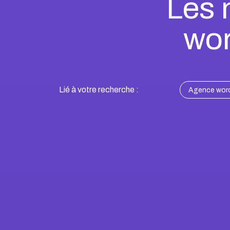
Les 
wor
Lié à votre recherche :
Agence word